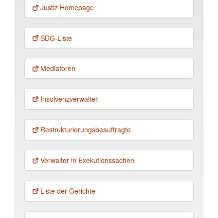
Justiz Homepage
SDG-Liste
Mediatoren
Insolvenz­verwalter
Restruktu­rierungs­beauftragte
Verwalter in Exekutions­sachen
Liste der Gerichte