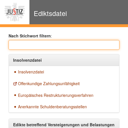
zur
Navigation
Ediktsdatei
Nach Stichwort filtern
:
Insolvenzdatei
Insolvenzdatei
Offenkundige Zahlungsunfähigkeit
Europäisches Restrukturierungsverfahren
Anerkannte Schuldenberatungsstellen
Edikte betreffend Versteigerungen und Belastungen